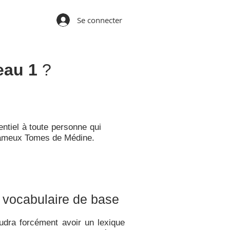
Se connecter
eau 1
?
ntiel à toute personne qui
es fameux Tomes de Médine.
 vocabulaire de base
audra forcément avoir un lexique