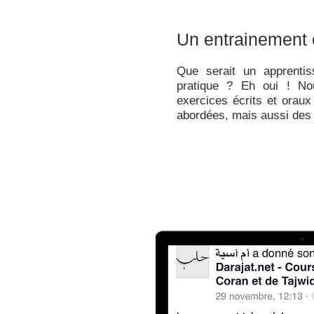
Un entrainement 
Que serait un apprenti
pratique ? Eh oui ! N
exercices écrits et oraux 
abordées, mais aussi des t