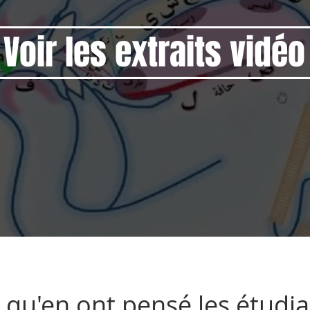
Voir les extraits vidéo
 qu'en ont pensé les étudi