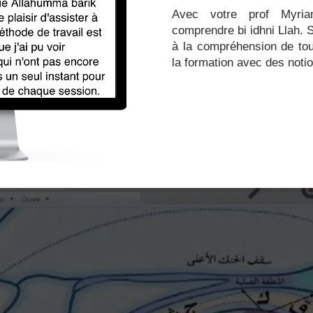
Avec votre prof Myri
comprendre bi idhni Llah.
à la compréhension de tou
la formation avec des noti