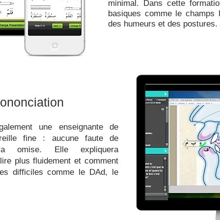
minimal. Dans cette formati
basiques comme le champs lex
des humeurs et des postures.
rononciation
galement une enseignante de
reille fine : aucune faute de
ra omise. Elle expliquera
ire plus fluidement et comment
res difficiles comme le DAd, le