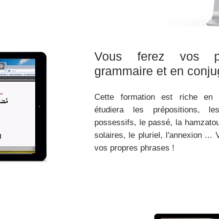
Vous ferez vos p
grammaire et en conju
Cette formation est riche en 
étudiera les prépositions, 
possessifs, le passé, la hamzatou 
solaires, le pluriel, l'annexion ...
vos propres phrases !