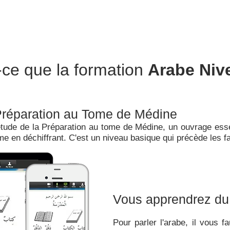
-ce que la formation
Arabe Niv
Préparation au Tome de Médine
étude de la Préparation au tome de Médine, un ouvrage esse
 même en déchiffrant. C'est un niveau basique qui précède l
Vous apprendrez du
Pour parler l'arabe, il vous f