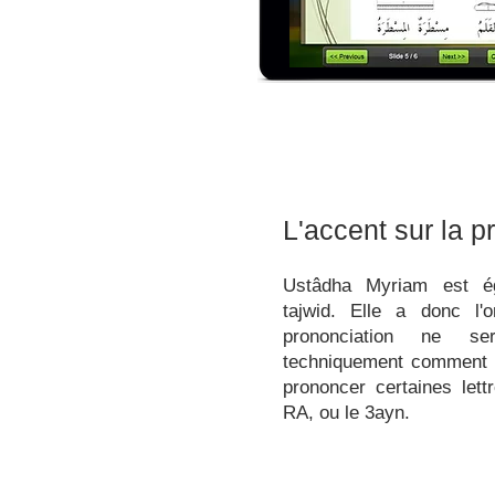
L'accent sur la p
Ustâdha Myriam est é
tajwid. Elle a donc l'o
prononciation ne se
techniquement comment l
prononcer certaines lett
RA, ou le 3ayn.