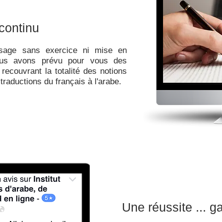
continu
ssage sans exercice ni mise en
ous avons prévu pour vous des
recouvrant la totalité des notions
raductions du français à l'arabe.
Une réussite ... ga