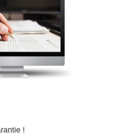
rantie !