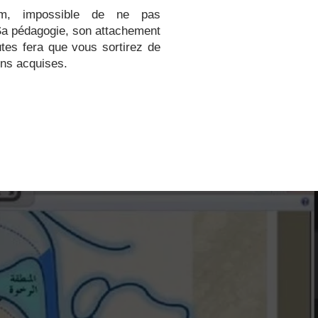
am, impossible de ne pas
 Sa pédagogie, son attachement
tes fera que vous sortirez de
ons acquises.