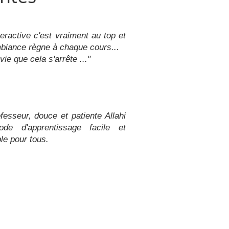
teractive c'est vraiment au top et
biance règne à chaque cours...
vie que cela s'arrête ..."
fesseur, douce et patiente Allahi
ode d'apprentissage facile et
le pour tous.