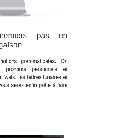
remiers pas en
gaison
notions grammaticales. On
les pronoms personnels et
l'wals, les lettres lunaires et
 Vous serez enfin prête à faire